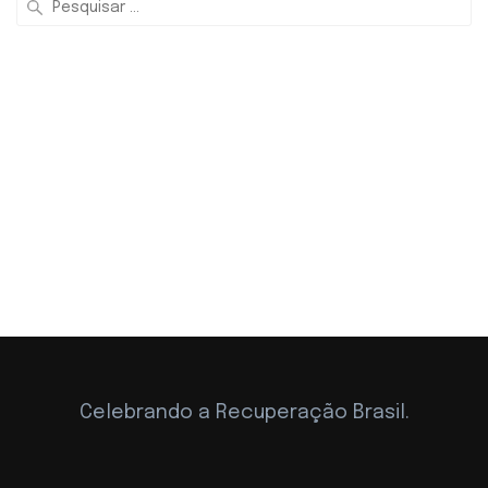
por:
Celebrando a Recuperação Brasil.