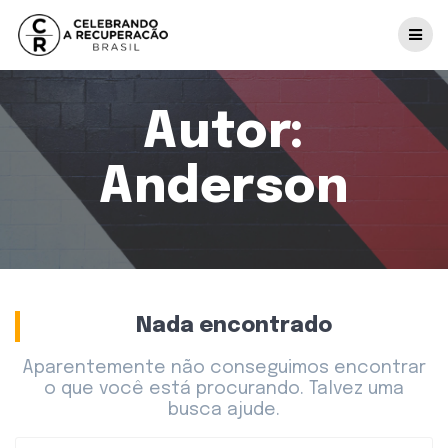
Autor:
Anderson
Nada encontrado
Aparentemente não conseguimos encontrar
o que você está procurando. Talvez uma
busca ajude.
Pesquisar